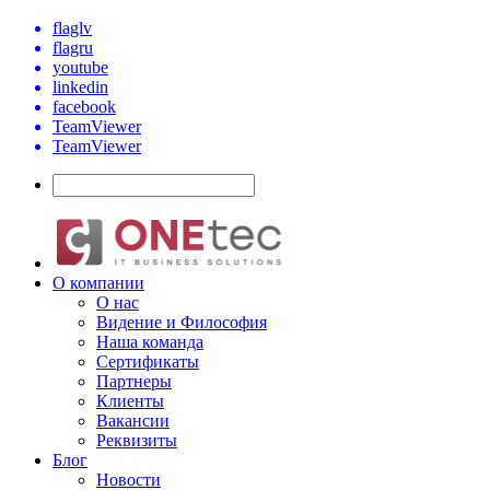
flaglv
flagru
youtube
linkedin
facebook
TeamViewer
TeamViewer
О компании
О нас
Видение и Философия
Наша команда
Сертификаты
Партнеры
Клиенты
Вакансии
Реквизиты
Блог
Новости