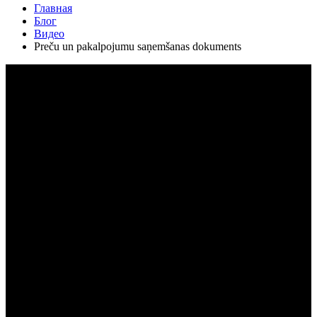
Главная
Блог
Видео
Preču un pakalpojumu saņemšanas dokuments