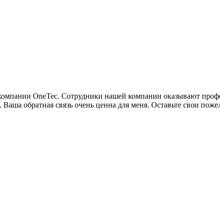
м компании OneTec. Сотрудники нашей компании оказывают про
. Ваша обратная связь очень ценна для меня. Оставьте свои пож