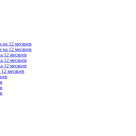
а на 12 месяцев
а на 12 месяцев
на 12 месяцев
на 12 месяцев
на 12 месяцев
 12 месяцев
яцев
ев
ев
ев