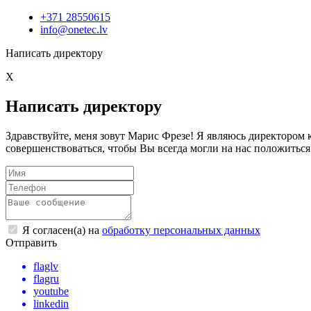
+371 28550615
info@onetec.lv
Написать директору
X
Написать директору
Здравствуйте, меня зовут Марис Фрезе! Я являюсь директоро
совершенствоваться, чтобы Вы всегда могли на нас положиться
Я согласен(а) на
обработку персональных данных
Отправить
flaglv
flagru
youtube
linkedin