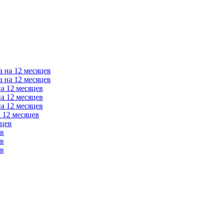
а на 12 месяцев
а на 12 месяцев
на 12 месяцев
на 12 месяцев
на 12 месяцев
 12 месяцев
яцев
ев
ев
ев