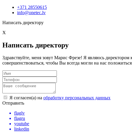
+371 28550615
info@onetec.lv
Написать директору
X
Написать директору
Здравствуйте, меня зовут Марис Фрезе! Я являюсь директоро
совершенствоваться, чтобы Вы всегда могли на нас положиться
Я согласен(а) на
обработку персональных данных
Отправить
flaglv
flagru
youtube
linkedin