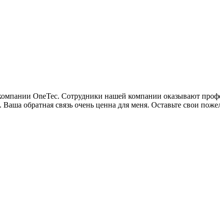
м компании OneTec. Сотрудники нашей компании оказывают про
. Ваша обратная связь очень ценна для меня. Оставьте свои пож