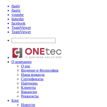
flaglv
flagru
youtube
linkedin
facebook
TeamViewer
TeamViewer
О компании
О нас
Видение и Философия
Наша команда
Сертификаты
Партнеры
Клиенты
Вакансии
Реквизиты
Блог
Новости