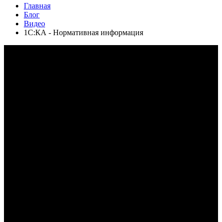
Главная
Блог
Видео
1С:КА - Нормативная информация