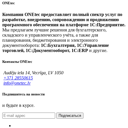
ONEtec
Компания ONEtec предоставляет полный спектр услуг по
разработке, внедрению, сопровождению и продвижению
программного обеспечения на платформе 1С:Предприятие.
Мы предлагаем лучшие решения для бухгалтерского,
складского и управленческого учёта, а также для
планирования, бюджетирования и электронного
документооборота:
1С:Бухгалтерия, 1С:Управление
торговлей, 1С:Документооборот, 1С:ERP
и другие.
Контакты ONEtec
Audēju iela 14, Vecrīga, LV 1050
+371 28550615
info@onetec.lv
Подпишитесь на новости
и будьте в курсе.
Подписаться