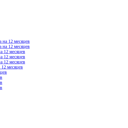
а на 12 месяцев
а на 12 месяцев
на 12 месяцев
на 12 месяцев
на 12 месяцев
 12 месяцев
яцев
ев
ев
ев