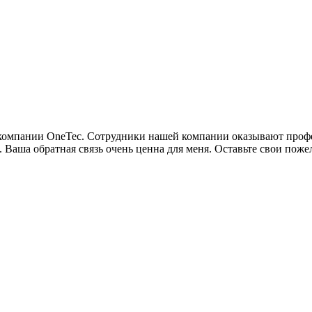
м компании OneTec. Сотрудники нашей компании оказывают про
. Ваша обратная связь очень ценна для меня. Оставьте свои пож