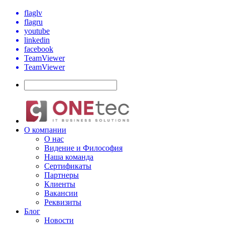
flaglv
flagru
youtube
linkedin
facebook
TeamViewer
TeamViewer
О компании
О нас
Видение и Философия
Наша команда
Сертификаты
Партнеры
Клиенты
Вакансии
Реквизиты
Блог
Новости