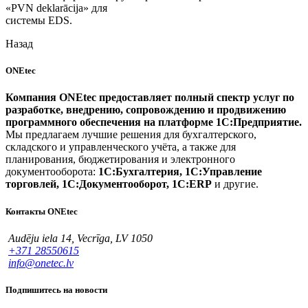
«PVN deklarācija» для
системы EDS.
Назад
ONEtec
Компания ONEtec предоставляет полный спектр услуг по
разработке, внедрению, сопровождению и продвижению
программного обеспечения на платформе 1С:Предприятие.
Мы предлагаем лучшие решения для бухгалтерского,
складского и управленческого учёта, а также для
планирования, бюджетирования и электронного
документооборота:
1С:Бухгалтерия, 1С:Управление
торговлей, 1С:Документооборот, 1С:ERP
и другие.
Контакты ONEtec
Audēju iela 14, Vecrīga, LV 1050
+371 28550615
info@onetec.lv
Подпишитесь на новости