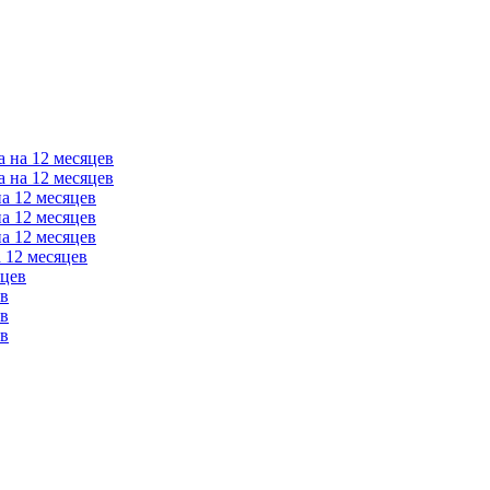
а на 12 месяцев
а на 12 месяцев
на 12 месяцев
на 12 месяцев
на 12 месяцев
 12 месяцев
яцев
ев
ев
ев