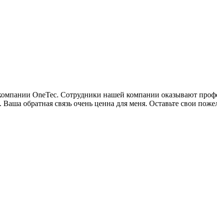
м компании OneTec. Сотрудники нашей компании оказывают про
. Ваша обратная связь очень ценна для меня. Оставьте свои пож