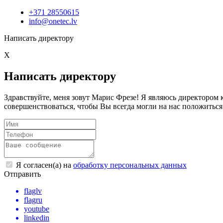
+371 28550615
info@onetec.lv
Написать директору
X
Написать директору
Здравствуйте, меня зовут Марис Фрезе! Я являюсь директоро
совершенствоваться, чтобы Вы всегда могли на нас положиться
Я согласен(а) на
обработку персональных данных
Отправить
flaglv
flagru
youtube
linkedin