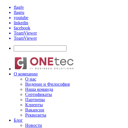
flaglv
flagru
youtube
linkedin
facebook
TeamViewer
TeamViewer
О компании
О нас
Видение и Философия
Наша команда
Сертификаты
Партнеры
Клиенты
Вакансии
Реквизиты
Блог
Новости