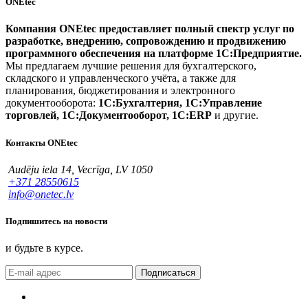
ONEtec
Компания ONEtec предоставляет полный спектр услуг по
разработке, внедрению, сопровождению и продвижению
программного обеспечения на платформе 1С:Предприятие.
Мы предлагаем лучшие решения для бухгалтерского,
складского и управленческого учёта, а также для
планирования, бюджетирования и электронного
документооборота:
1С:Бухгалтерия, 1С:Управление
торговлей, 1С:Документооборот, 1С:ERP
и другие.
Контакты ONEtec
Audēju iela 14, Vecrīga, LV 1050
+371 28550615
info@onetec.lv
Подпишитесь на новости
и будьте в курсе.
Подписаться