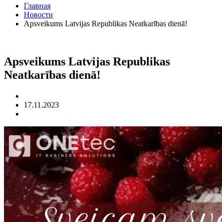
Главная
Новости
Apsveikums Latvijas Republikas Neatkarības dienā!
Apsveikums Latvijas Republikas
Neatkarības dienā!
17.11.2023