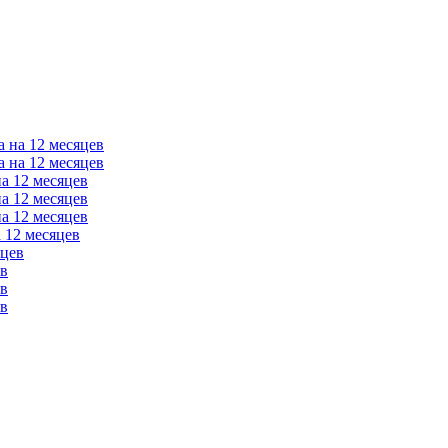
а на 12 месяцев
а на 12 месяцев
на 12 месяцев
на 12 месяцев
на 12 месяцев
 12 месяцев
яцев
ев
ев
ев