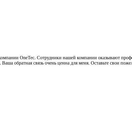
м компании OneTec. Сотрудники нашей компании оказывают про
. Ваша обратная связь очень ценна для меня. Оставьте свои пож