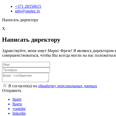
+371 28550615
info@onetec.lv
Написать директору
X
Написать директору
Здравствуйте, меня зовут Марис Фрезе! Я являюсь директоро
совершенствоваться, чтобы Вы всегда могли на нас положиться
Я согласен(а) на
обработку персональных данных
Отправить
flaglv
flagru
youtube
linkedin