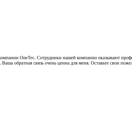
м компании OneTec. Сотрудники нашей компании оказывают про
. Ваша обратная связь очень ценна для меня. Оставьте свои пож