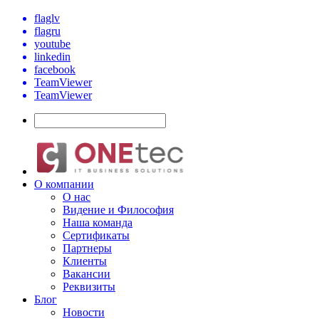
flaglv
flagru
youtube
linkedin
facebook
TeamViewer
TeamViewer
О компании
О нас
Видение и Философия
Наша команда
Сертификаты
Партнеры
Клиенты
Вакансии
Реквизиты
Блог
Новости