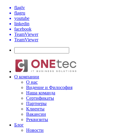
flaglv
flagru
youtube
linkedin
facebook
TeamViewer
TeamViewer
О компании
О нас
Видение и Философия
Наша команда
Сертификаты
Партнеры
Клиенты
Вакансии
Реквизиты
Блог
Новости