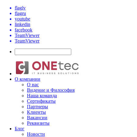
flaglv
flagru
youtube
linkedin
facebook
TeamViewer
TeamViewer
О компании
О нас
Видение и Философия
Наша команда
Сертификаты
Партнеры
Клиенты
Вакансии
Реквизиты
Блог
Новости