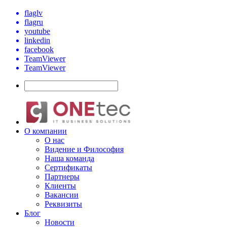
flaglv
flagru
youtube
linkedin
facebook
TeamViewer
TeamViewer
О компании
О нас
Видение и Философия
Наша команда
Сертификаты
Партнеры
Клиенты
Вакансии
Реквизиты
Блог
Новости