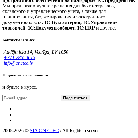
программного обеспечения на платформе 1С:Предприятие.
Мы предлагаем лучшие решения для бухгалтерского,
складского и управленческого учёта, а также для
планирования, бюджетирования и электронного
документооборота:
1С:Бухгалтерия, 1С:Управление
торговлей, 1С:Документооборот, 1С:ERP
и другие.
Контакты ONEtec
Audēju iela 14, Vecrīga, LV 1050
+371 28550615
info@onetec.lv
Подпишитесь на новости
и будьте в курсе.
Подписаться
2006-2026 ©
SIA ONETEC
/ All Rights reserved.