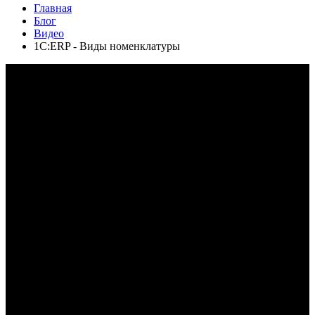
Главная
Блог
Видео
1С:ERP - Виды номенклатуры