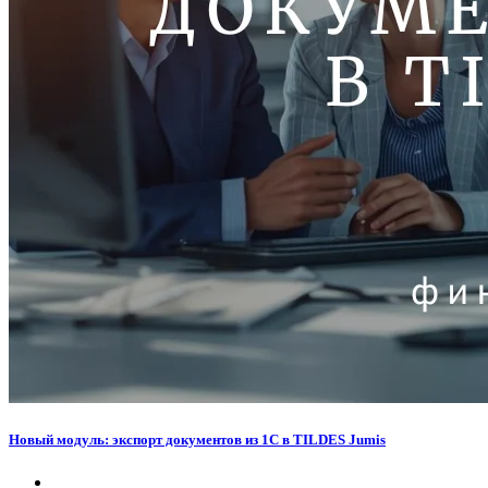
Новый модуль: экспорт документов из 1С в TILDES Jumis