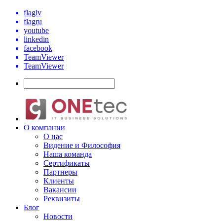
flaglv
flagru
youtube
linkedin
facebook
TeamViewer
TeamViewer
О компании
О нас
Видение и Философия
Наша команда
Сертификаты
Партнеры
Клиенты
Вакансии
Реквизиты
Блог
Новости