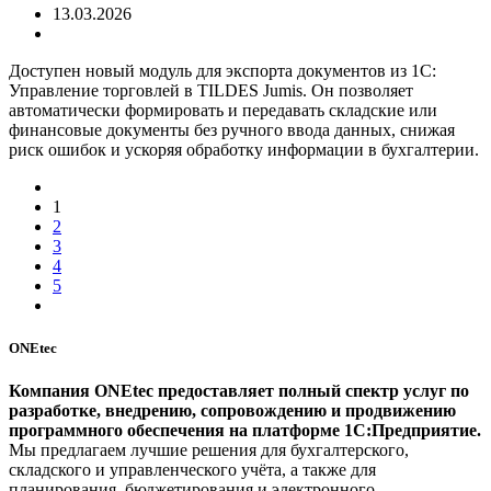
13.03.2026
Доступен новый модуль для экспорта документов из 1С:
Управление торговлей в TILDES Jumis. Он позволяет
автоматически формировать и передавать складские или
финансовые документы без ручного ввода данных, снижая
риск ошибок и ускоряя обработку информации в бухгалтерии.
1
2
3
4
5
ONEtec
Компания ONEtec предоставляет полный спектр услуг по
разработке, внедрению, сопровождению и продвижению
программного обеспечения на платформе 1С:Предприятие.
Мы предлагаем лучшие решения для бухгалтерского,
складского и управленческого учёта, а также для
планирования, бюджетирования и электронного