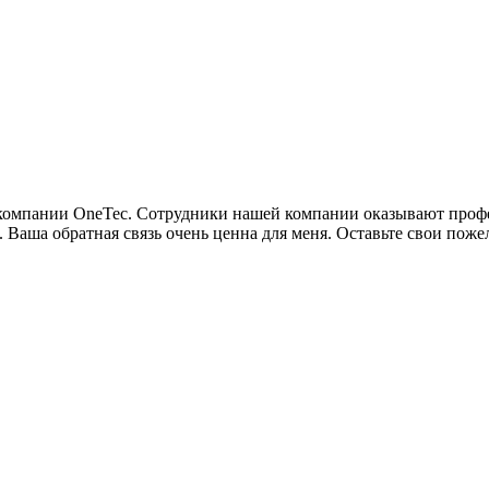
м компании OneTec. Сотрудники нашей компании оказывают про
. Ваша обратная связь очень ценна для меня. Оставьте свои пож