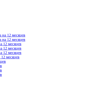
а на 12 месяцев
а на 12 месяцев
на 12 месяцев
на 12 месяцев
на 12 месяцев
 12 месяцев
яцев
ев
ев
ев