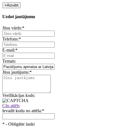
×
Aizvērt
Uzdot jautājumu
Jūsu vārds:
*
Telefons:
*
E-mail:
*
Temats:
Jūsu jautājums:
*
Verifikācijas kods:
Cits attēls
Ievadīt kodu no attēla:
*
*
- Obligātie lauki